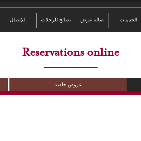
الخدمات
صالة عرض
نصائح للرحلات
للإتصال
Reservations online
عروض خاصة