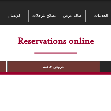
الخدمات
صالة عرض
نصائح للرحلات
للإتصال
Reservations online
عروض خاصة