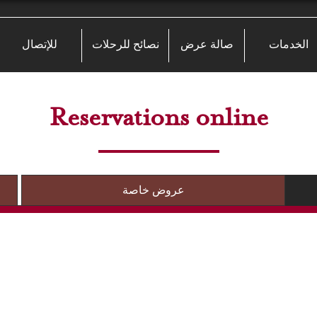
الخدمات
صالة عرض
نصائح للرحلات
للإتصال
Reservations online
عروض خاصة