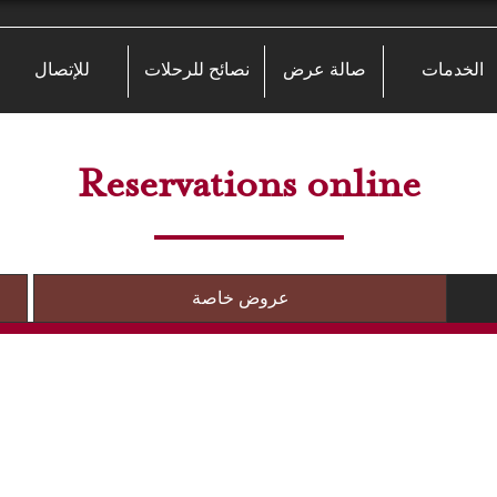
الخدمات
صالة عرض
نصائح للرحلات
للإتصال
Reservations online
عروض خاصة