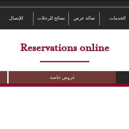
الخدمات
صالة عرض
نصائح للرحلات
للإتصال
Reservations online
عروض خاصة