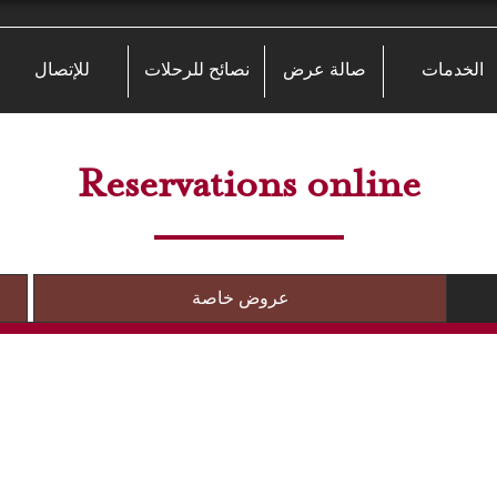
الخدمات
صالة عرض
نصائح للرحلات
للإتصال
Reservations online
عروض خاصة