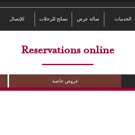
الخدمات
صالة عرض
نصائح للرحلات
للإتصال
Reservations online
عروض خاصة