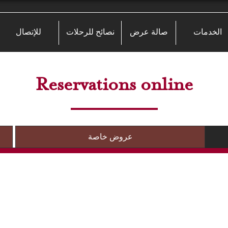
الخدمات
صالة عرض
نصائح للرحلات
للإتصال
Reservations online
عروض خاصة