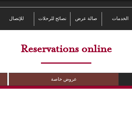
الخدمات
صالة عرض
نصائح للرحلات
للإتصال
Reservations online
عروض خاصة