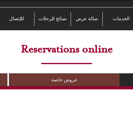
الخدمات
صالة عرض
نصائح للرحلات
للإتصال
Reservations online
عروض خاصة