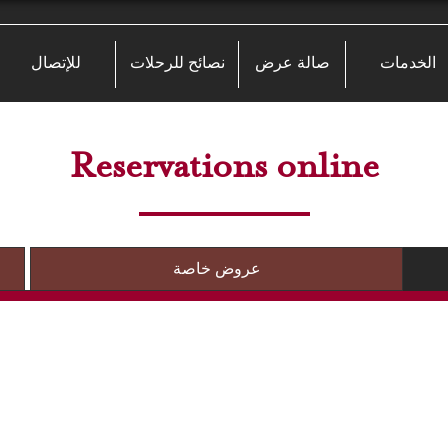
الخدمات
صالة عرض
نصائح للرحلات
للإتصال
Reservations online
عروض خاصة