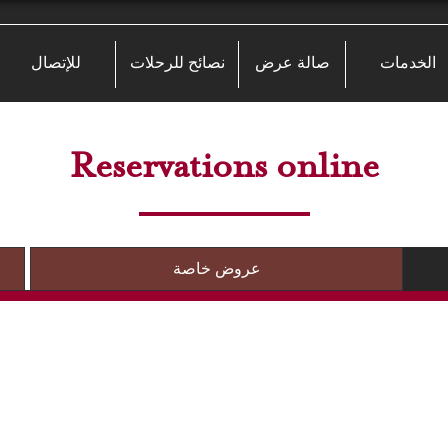
الخدمات
صالة عرض
نصائح للرحلات
للإتصال
Reservations online
عروض خاصة