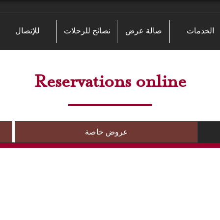
الخدمات
صالة عرض
نصائح للرحلات
للإتصال
Reservations online
عروض خاصة