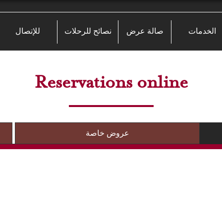
الخدمات
صالة عرض
نصائح للرحلات
للإتصال
Reservations online
عروض خاصة