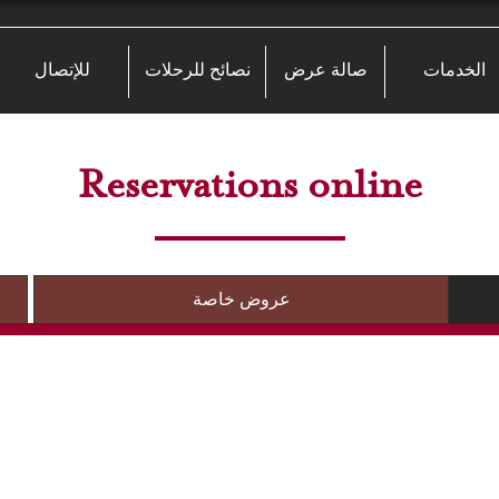
الخدمات
صالة عرض
نصائح للرحلات
للإتصال
Reservations online
عروض خاصة