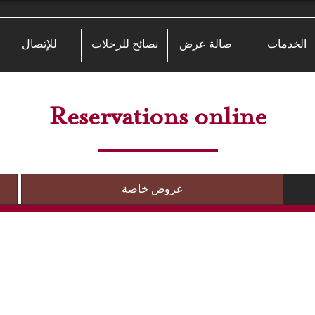
الخدمات
صالة عرض
نصائح للرحلات
للإتصال
Reservations online
عروض خاصة