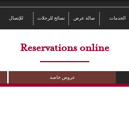
الخدمات
صالة عرض
نصائح للرحلات
للإتصال
Reservations online
عروض خاصة