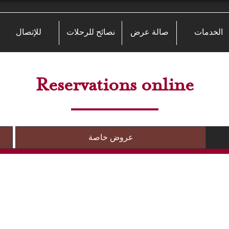
الخدمات
صالة عرض
نصائح للرحلات
للإتصال
Reservations online
عروض خاصة