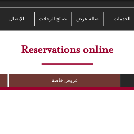
الخدمات
صالة عرض
نصائح للرحلات
للإتصال
Reservations online
عروض خاصة