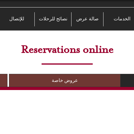
الخدمات
صالة عرض
نصائح للرحلات
للإتصال
Reservations online
عروض خاصة