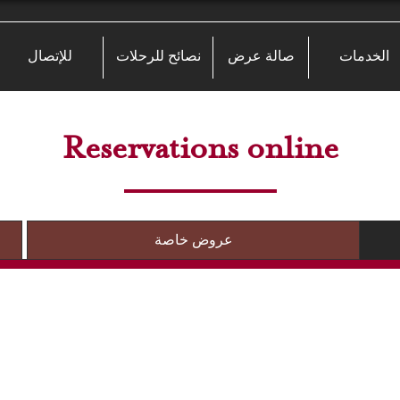
الخدمات
صالة عرض
نصائح للرحلات
للإتصال
Reservations online
عروض خاصة