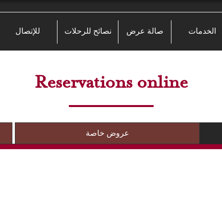
الخدمات
صالة عرض
نصائح للرحلات
للإتصال
Reservations online
عروض خاصة