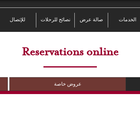
الخدمات
صالة عرض
نصائح للرحلات
للإتصال
Reservations online
عروض خاصة