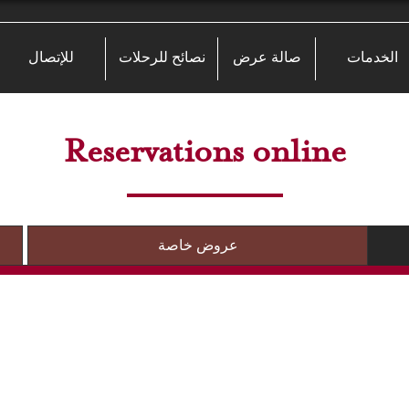
الخدمات
صالة عرض
نصائح للرحلات
للإتصال
Reservations online
عروض خاصة