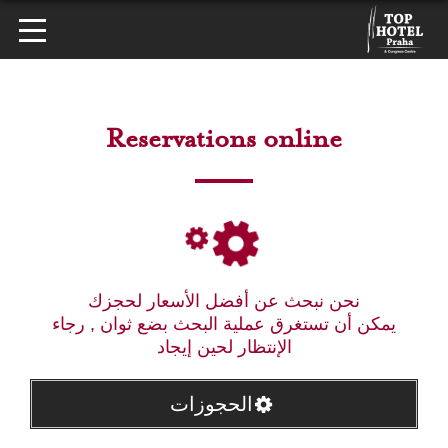
Reservations online
نحن نبحث عن أفضل الأسعار لحجزك
يمكن أن تستغرق عملية البحث بضع ثوان , رجاء
الإنتظار لحين إيجاد
الحجوزات