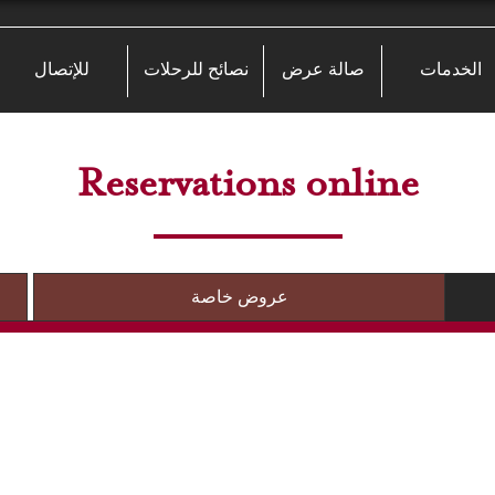
الخدمات
صالة عرض
نصائح للرحلات
للإتصال
Reservations online
عروض خاصة