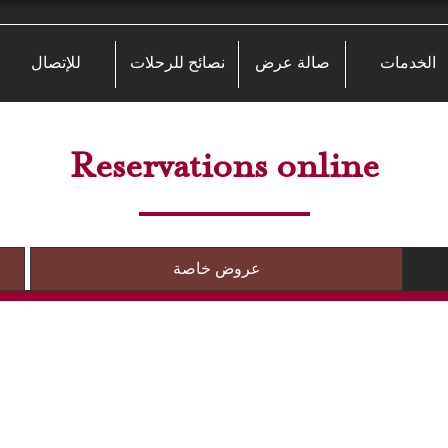
الخدمات
صالة عرض
نصائح للرحلات
للإتصال
Reservations online
عروض خاصة