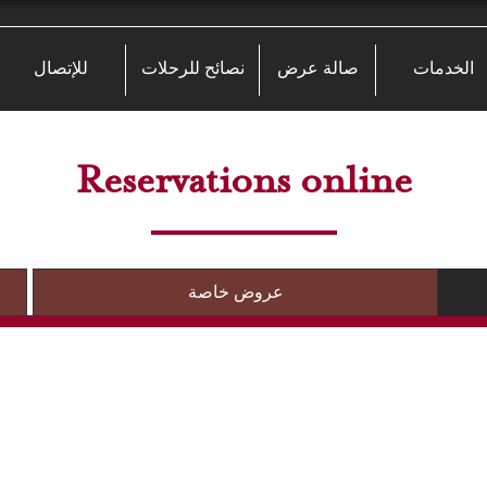
الخدمات
صالة عرض
نصائح للرحلات
للإتصال
Reservations online
عروض خاصة