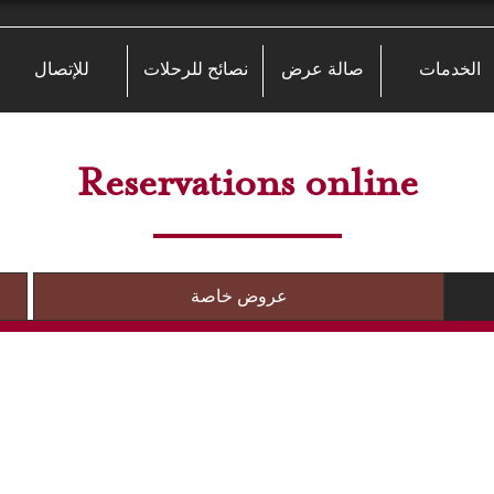
الخدمات
صالة عرض
نصائح للرحلات
للإتصال
Reservations online
عروض خاصة