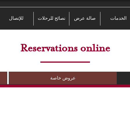
الخدمات
صالة عرض
نصائح للرحلات
للإتصال
Reservations online
عروض خاصة