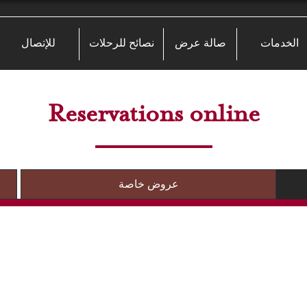
الخدمات
صالة عرض
نصائح للرحلات
للإتصال
Reservations online
عروض خاصة