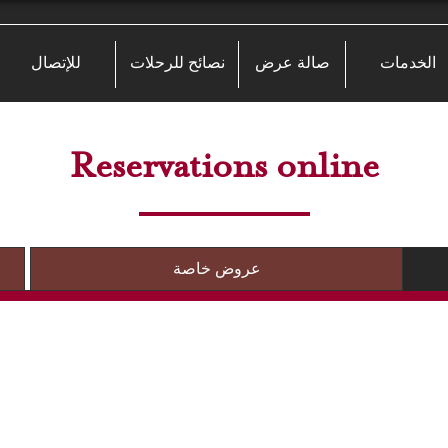
الخدمات
صالة عرض
نصائح للرحلات
للإتصال
Reservations online
عروض خاصة