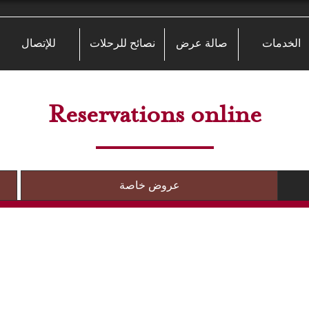
الخدمات
صالة عرض
نصائح للرحلات
للإتصال
Reservations online
عروض خاصة