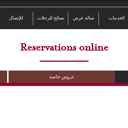
الخدمات
صالة عرض
نصائح للرحلات
للإتصال
Reservations online
عروض خاصة