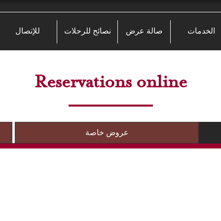
الخدمات
صالة عرض
نصائح للرحلات
للإتصال
Reservations online
عروض خاصة