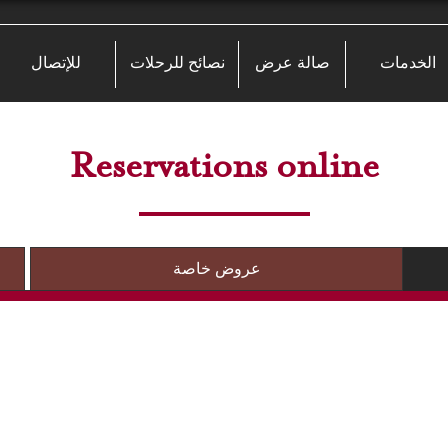
الخدمات
صالة عرض
نصائح للرحلات
للإتصال
Reservations online
عروض خاصة