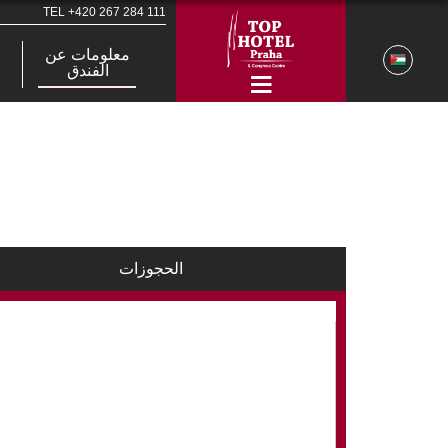
TEL
+420 267 284 111
معلومات عن
الفندق
الحجوزات