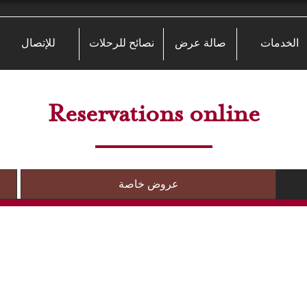
الخدمات
صالة عرض
نصائح للرحلات
للإتصال
Reservations online
عروض خاصة