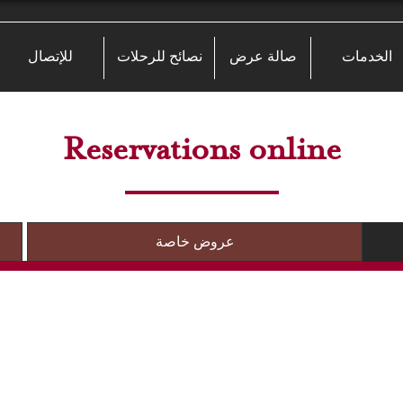
الخدمات
صالة عرض
نصائح للرحلات
للإتصال
Reservations online
عروض خاصة