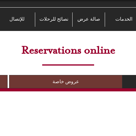
الخدمات
صالة عرض
نصائح للرحلات
للإتصال
Reservations online
عروض خاصة