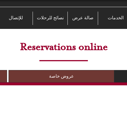
الخدمات
صالة عرض
نصائح للرحلات
للإتصال
Reservations online
عروض خاصة