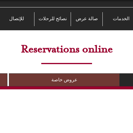
الخدمات
صالة عرض
نصائح للرحلات
للإتصال
Reservations online
عروض خاصة