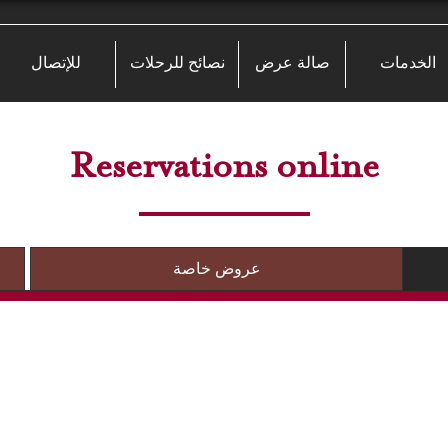
الخدمات
صالة عرض
نصائح للرحلات
للإتصال
Reservations online
عروض خاصة