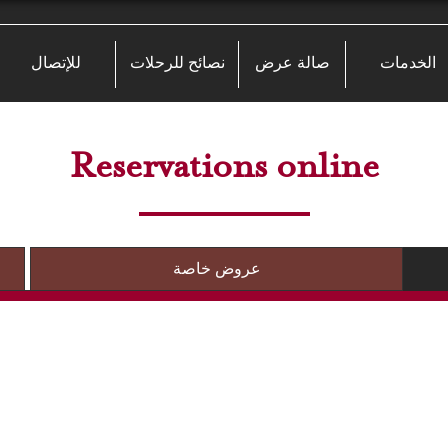
الخدمات
صالة عرض
نصائح للرحلات
للإتصال
Reservations online
عروض خاصة