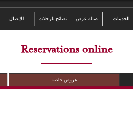
الخدمات
صالة عرض
نصائح للرحلات
للإتصال
Reservations online
عروض خاصة