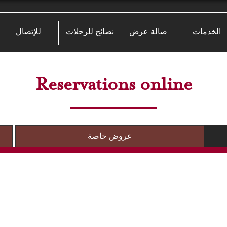
الخدمات
صالة عرض
نصائح للرحلات
للإتصال
Reservations online
عروض خاصة