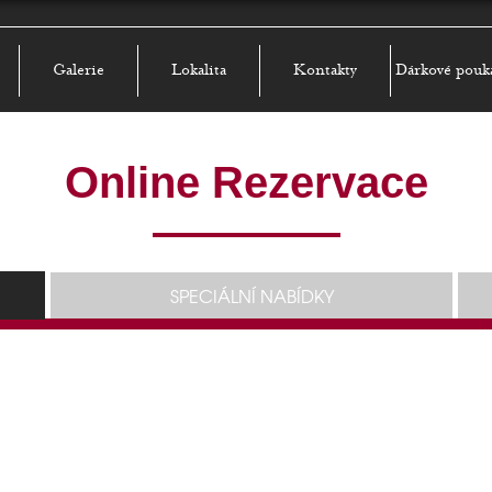
Galerie
Lokalita
Kontakty
Dárkové pouk
Online Rezervace
SPECIÁLNÍ NABÍDKY