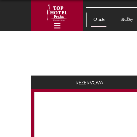
O nás
Služby
REZERVOVAT