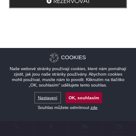
REZERVOVAT
COOKIES
Naše webové stránky používají cookies, které nám pomáhají
zjistit, jak jsou naše stránky používány. Abychom cookies
mohli používat, musíte nám to povolit. Kliknutím na tlačítko
„OK, souhlasím“ udělujete tento souhlas.
Nastavení
OK, souhlasím
Souhlas můžete odmítnout
zde
.
KONTAKT
LOKALITA
NABÍDKY
REZERVACE