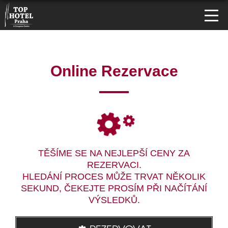
Online Rezervace
TĚŠÍME SE NA NEJLEPŠÍ CENY ZA
REZERVACI.
HLEDÁNÍ PROCES MŮŽE TRVAT NĚKOLIK
SEKUND, ČEKEJTE PROSÍM PŘI NAČÍTÁNÍ
VÝSLEDKŮ.