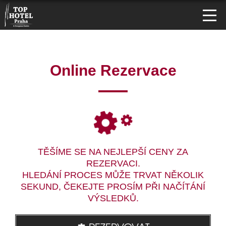
Online Rezervace
TĚŠÍME SE NA NEJLEPŠÍ CENY ZA
REZERVACI.
HLEDÁNÍ PROCES MŮŽE TRVAT NĚKOLIK
SEKUND, ČEKEJTE PROSÍM PŘI NAČÍTÁNÍ
VÝSLEDKŮ.