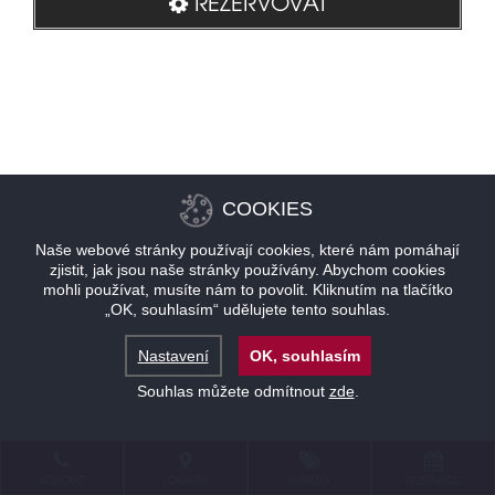
REZERVOVAT
COOKIES
Naše webové stránky používají cookies, které nám pomáhají
zjistit, jak jsou naše stránky používány. Abychom cookies
mohli používat, musíte nám to povolit. Kliknutím na tlačítko
„OK, souhlasím“ udělujete tento souhlas.
Nastavení
OK, souhlasím
Souhlas můžete odmítnout
zde
.
KONTAKT
LOKALITA
NABÍDKY
REZERVACE