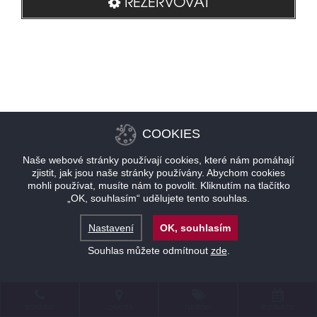
REZERVOVAT
COOKIES
Naše webové stránky používají cookies, které nám pomáhají
zjistit, jak jsou naše stránky používány. Abychom cookies
mohli používat, musíte nám to povolit. Kliknutím na tlačítko
„OK, souhlasím“ udělujete tento souhlas.
Nastavení
OK, souhlasím
Souhlas můžete odmítnout
zde
.
KONTAKT
LOKALITA
NABÍDKY
REZERVACE