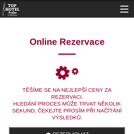
Online Rezervace
TĚŠÍME SE NA NEJLEPŠÍ CENY ZA
REZERVACI.
HLEDÁNÍ PROCES MŮŽE TRVAT NĚKOLIK
SEKUND, ČEKEJTE PROSÍM PŘI NAČÍTÁNÍ
VÝSLEDKŮ.