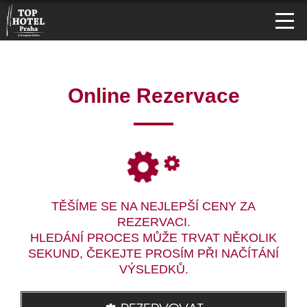
Online Rezervace
TĚŠÍME SE NA NEJLEPŠÍ CENY ZA
REZERVACI.
HLEDÁNÍ PROCES MŮŽE TRVAT NĚKOLIK
SEKUND, ČEKEJTE PROSÍM PŘI NAČÍTÁNÍ
VÝSLEDKŮ.