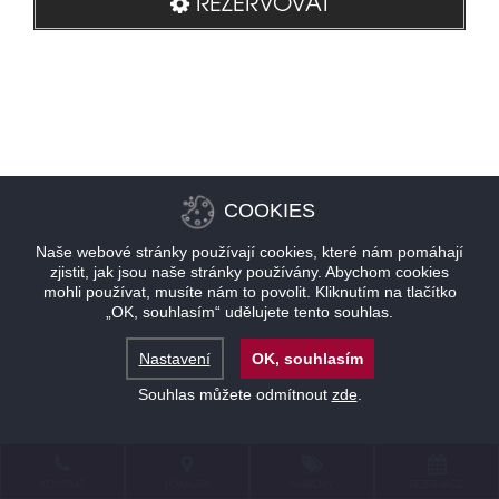
REZERVOVAT
COOKIES
Naše webové stránky používají cookies, které nám pomáhají
zjistit, jak jsou naše stránky používány. Abychom cookies
mohli používat, musíte nám to povolit. Kliknutím na tlačítko
„OK, souhlasím“ udělujete tento souhlas.
Nastavení
OK, souhlasím
Souhlas můžete odmítnout
zde
.
KONTAKT
LOKALITA
NABÍDKY
REZERVACE